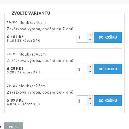
ZVOLTE VARIANTU
hloubka: 40cm
234/40C
Zakázková výroba, dodání do 7 dnů
6 181 Kč
5 108,26 Kč bez DPH
hloubka: 45cm
234/45C
Zakázková výroba, dodání do 7 dnů
6 299 Kč
5 205,79 Kč bez DPH
hloubka: 28cm
234/28C
Zakázková výroba, dodání do 7 dnů
5 898 Kč
4 874,38 Kč bez DPH
POPIS