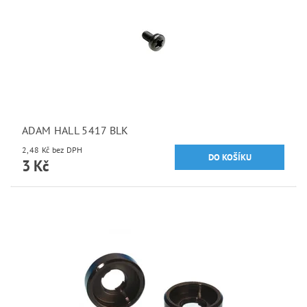
ADAM HALL 5417 BLK
2,48 Kč bez DPH
3 Kč