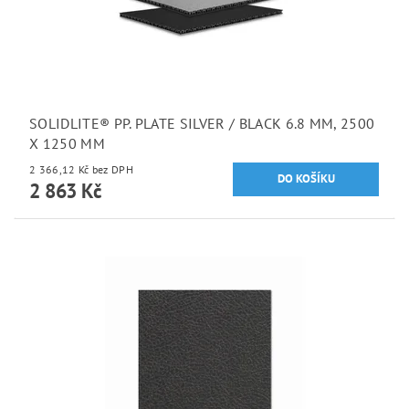
SOLIDLITE® PP. PLATE SILVER / BLACK 6.8 MM, 2500
X 1250 MM
2 366,12 Kč bez DPH
2 863 Kč