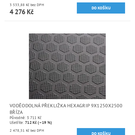
3 533,88 Kč bez DPH
4 276 Kč
VODĚODOLNÁ PŘEKLIŽKA HEXAGRIP 9X1250X2500
BŘÍZA
Původně:
3 711 Kč
Ušetříte
:
712 Kč (–19 %)
2 478,51 Kč bez DPH