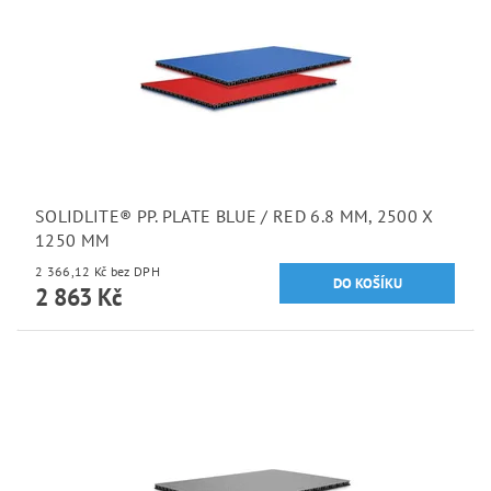
SOLIDLITE® PP. PLATE BLUE / RED 6.8 MM, 2500 X
1250 MM
2 366,12 Kč bez DPH
2 863 Kč