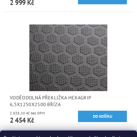
2 999 Kč
VODĚODOLNÁ PŘEKLIŽKA HEXAGRIP
6,5X1250X2500 BŘÍZA
2 028,10 Kč bez DPH
2 454 Kč