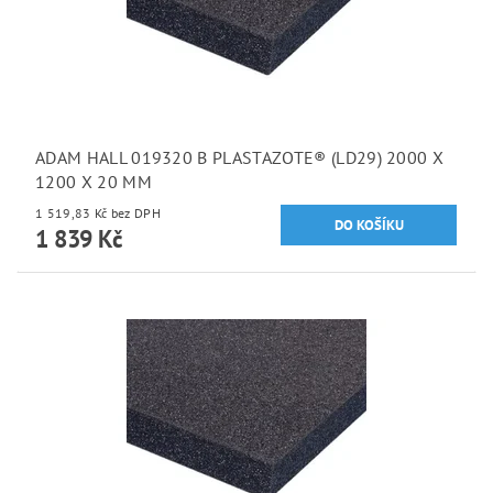
ADAM HALL 019320 B PLASTAZOTE® (LD29) 2000 X
1200 X 20 MM
1 519,83 Kč bez DPH
1 839 Kč