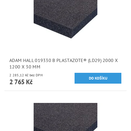
ADAM HALL 019330 B PLASTAZOTE® (LD29) 2000 X
1200 X 30 MM
2 285,12 Kč bez DPH
2 765 Kč