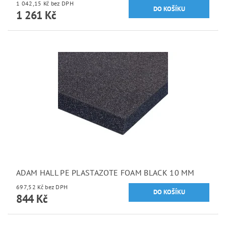
1 042,15 Kč bez DPH
1 261 Kč
ADAM HALL PE PLASTAZOTE FOAM BLACK 10 MM
697,52 Kč bez DPH
844 Kč