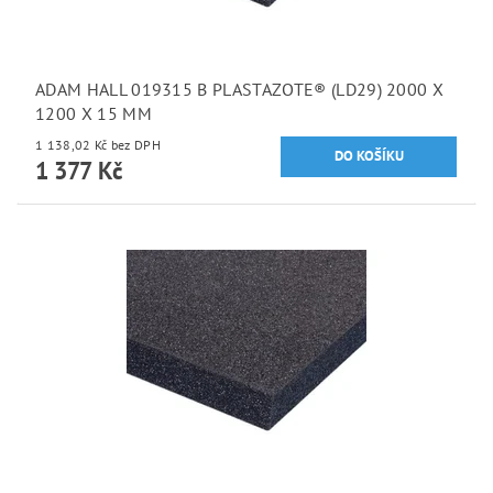
ADAM HALL 019315 B PLASTAZOTE® (LD29) 2000 X
1200 X 15 MM
1 138,02 Kč bez DPH
1 377 Kč