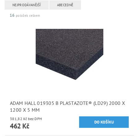
NEJPRODÁVANĚJŠÍ
ABECEDNĚ
16
položek celkem
ADAM HALL 019305 B PLASTAZOTE® (LD29) 2000 X
1200 X 5 MM
381,82 Kč bez DPH
462 Kč