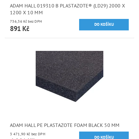
ADAM HALL 019310 B PLASTAZOTE® (LD29) 2000 X
1200 X 10 MM
736,36 Kč bez DPH
891 Kč
ADAM HALL PE PLASTAZOTE FOAM BLACK 50 MM
3 471,90 Kč bez DPH