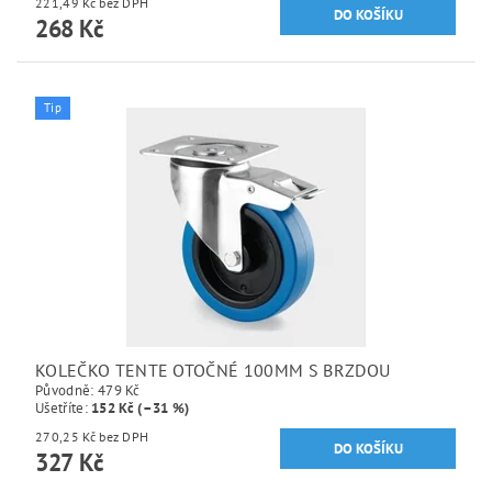
221,49 Kč bez DPH
268 Kč
Tip
KOLEČKO TENTE OTOČNÉ 100MM S BRZDOU
Původně:
479 Kč
Ušetříte
:
152 Kč (–31 %)
270,25 Kč bez DPH
327 Kč