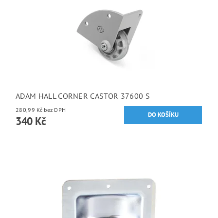
ADAM HALL CORNER CASTOR 37600 S
280,99 Kč bez DPH
340 Kč