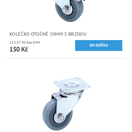
KOLEČKO OTOČNÉ 50MM S BRZDOU
123,97 Kč bez DPH
150 Kč