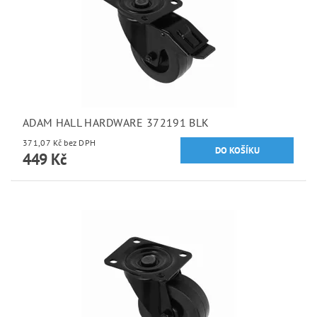
ADAM HALL HARDWARE 372191 BLK
371,07 Kč bez DPH
449 Kč