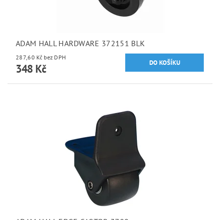
ADAM HALL HARDWARE 372151 BLK
287,60 Kč bez DPH
348 Kč