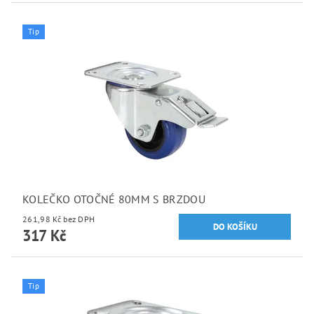
Tip
KOLEČKO OTOČNÉ 80MM S BRZDOU
261,98 Kč bez DPH
317 Kč
Tip