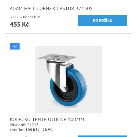
ADAM HALL CORNER CASTOR 37450S
376,03 Kč bez DPH
455 Kč
Tip
KOLEČKO TENTE OTOČNÉ 100MM
Původně:
377 Kč
Ušetříte
:
109 Kč (–28 %)