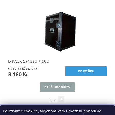
L-RACK 19" 12U + 10U
6 760,33 Kč bez DPH
8 180 Kč
DALŠÍ PRODUKTY
1
2
Používáme cookies, abychom Vám umožnili pohodlné