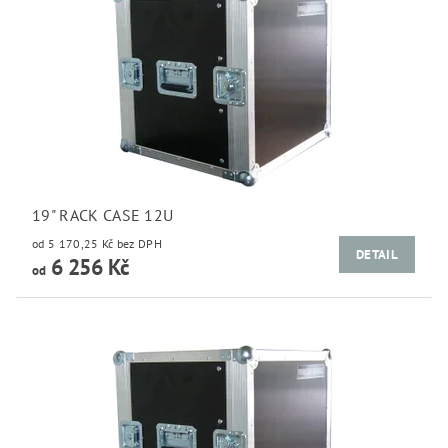
19" RACK CASE 12U
od 5 170,25 Kč bez DPH
DETAIL
6 256 Kč
od