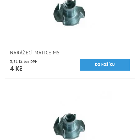
NARÁŽECÍ MATICE M5
3,31 Kč bez DPH
4 Kč