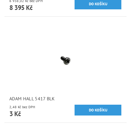
6 938,02 Kč bez DPH
8 395 Kč
ADAM HALL 5417 BLK
2,48 Kč bez DPH
3 Kč