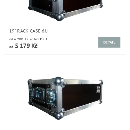
19" RACK CASE 6U
od 4 280,17 Kč bez DPH
DETAIL
5 179 Kč
od