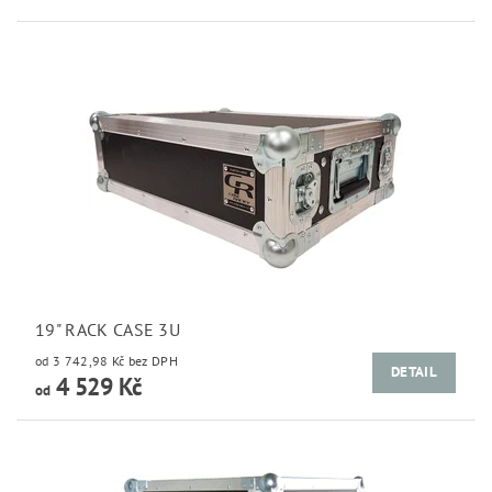
19" RACK CASE 3U
od 3 742,98 Kč bez DPH
DETAIL
4 529 Kč
od