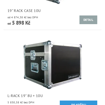
19" RACK CASE 10U
od 4 874,38 Kč bez DPH
DETAIL
5 898 Kč
od
L-RACK 19" 8U + 10U
5 830,58 Kč bez DPH