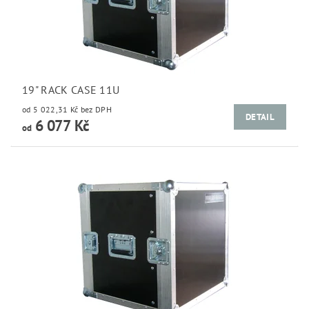
19" RACK CASE 11U
od 5 022,31 Kč bez DPH
DETAIL
6 077 Kč
od