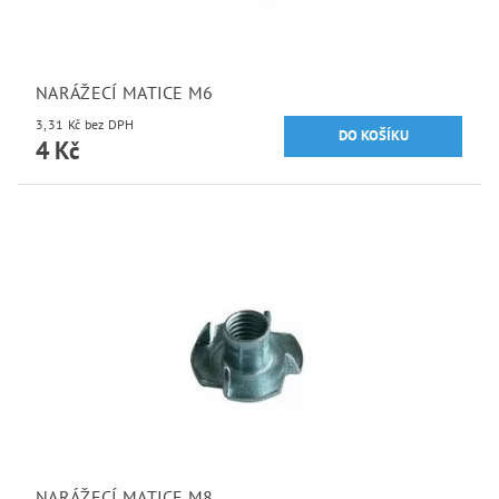
NARÁŽECÍ MATICE M6
3,31 Kč bez DPH
4 Kč
NARÁŽECÍ MATICE M8