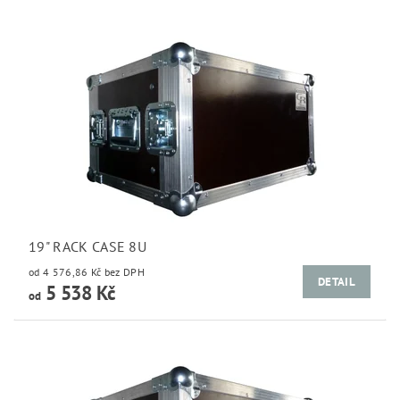
19" RACK CASE 8U
od 4 576,86 Kč bez DPH
DETAIL
5 538 Kč
od