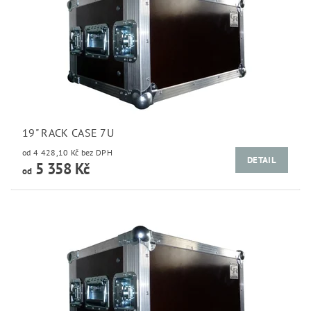
19" RACK CASE 7U
od 4 428,10 Kč bez DPH
DETAIL
5 358 Kč
od