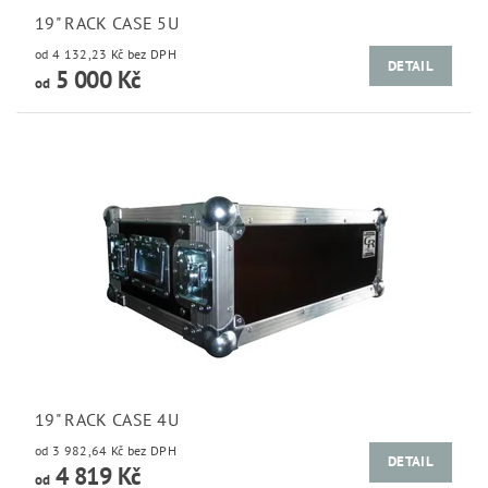
19" RACK CASE 5U
od 4 132,23 Kč bez DPH
DETAIL
5 000 Kč
od
19" RACK CASE 4U
od 3 982,64 Kč bez DPH
DETAIL
4 819 Kč
od