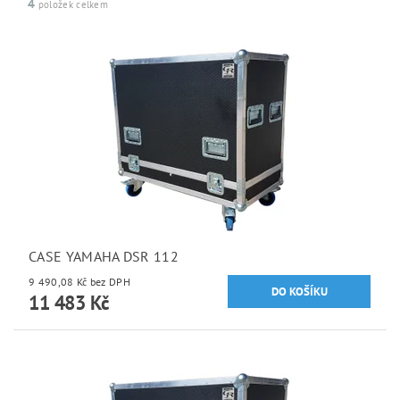
4
položek celkem
CASE YAMAHA DSR 112
9 490,08 Kč bez DPH
11 483 Kč