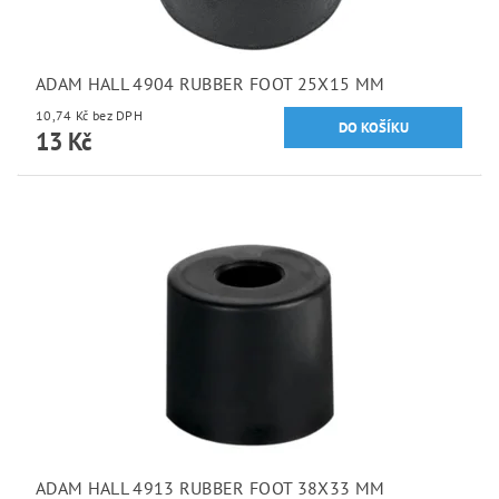
ADAM HALL 4904 RUBBER FOOT 25X15 MM
10,74 Kč bez DPH
13 Kč
ADAM HALL 4913 RUBBER FOOT 38X33 MM