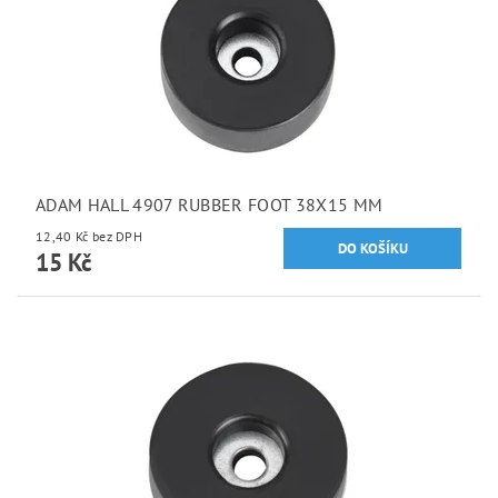
ADAM HALL 4907 RUBBER FOOT 38X15 MM
12,40 Kč bez DPH
15 Kč