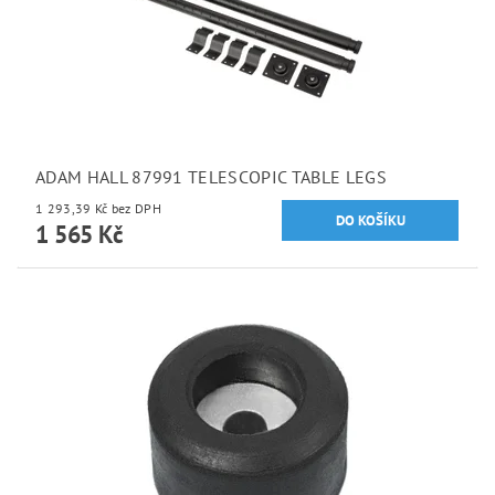
ADAM HALL 87991 TELESCOPIC TABLE LEGS
1 293,39 Kč bez DPH
1 565 Kč