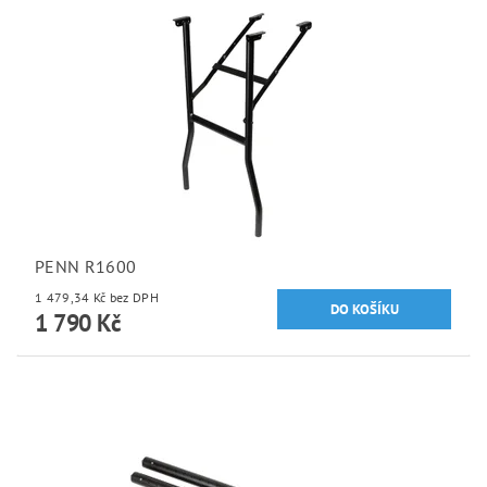
PENN R1600
1 479,34 Kč bez DPH
1 790 Kč