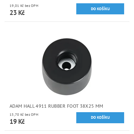
19,01 Kč bez DPH
23 Kč
ADAM HALL 4911 RUBBER FOOT 38X25 MM
15,70 Kč bez DPH
19 Kč