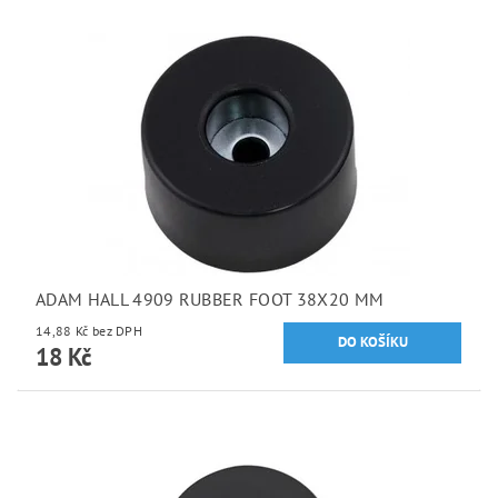
ADAM HALL 4909 RUBBER FOOT 38X20 MM
14,88 Kč bez DPH
18 Kč