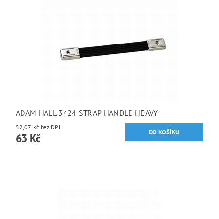
ADAM HALL 3424 STRAP HANDLE HEAVY
52,07 Kč bez DPH
63 Kč