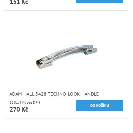
151 Kč
ADAM HALL 3428 TECHNO-LOOK HANDLE
223,14 Kč bez DPH
270 Kč