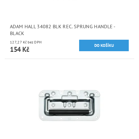
ADAM HALL 34082 BLK REC. SPRUNG HANDLE -
BLACK
127,27 Kč bez DPH
154 Kč