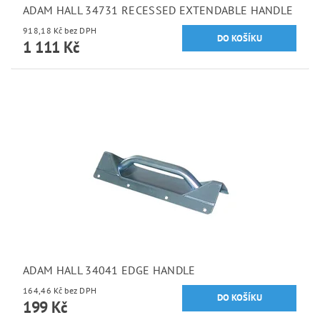
ADAM HALL 34731 RECESSED EXTENDABLE HANDLE
918,18 Kč bez DPH
1 111 Kč
ADAM HALL 34041 EDGE HANDLE
164,46 Kč bez DPH
199 Kč