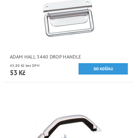
ADAM HALL 3440 DROP HANDLE
43,80 Kč bez DPH
53 Kč