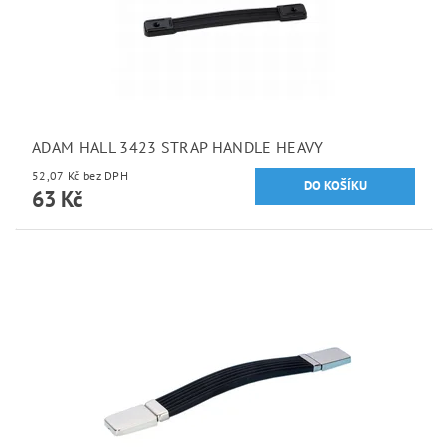
ADAM HALL 3423 STRAP HANDLE HEAVY
52,07 Kč bez DPH
63 Kč