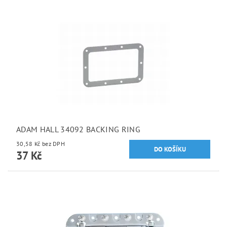
ADAM HALL 34092 BACKING RING
30,58 Kč bez DPH
37 Kč