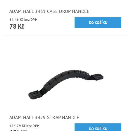
ADAM HALL 3431 CASE DROP HANDLE
64,46 Kč bez DPH
78 Kč
ADAM HALL 3429 STRAP HANDLE
124,79 Kč bez DPH