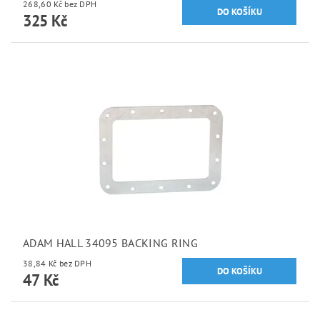
268,60 Kč bez DPH
325 Kč
ADAM HALL 34095 BACKING RING
38,84 Kč bez DPH
47 Kč