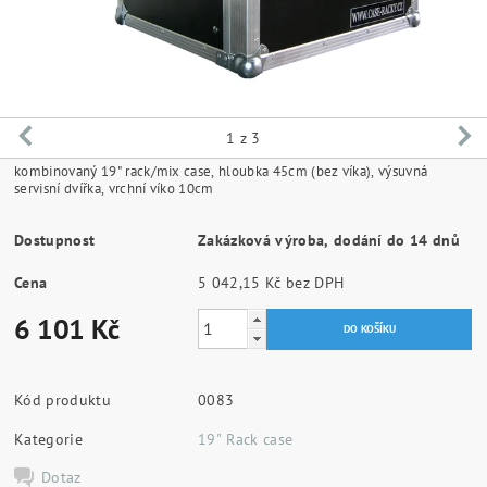
1
z 3
kombinovaný 19" rack/mix case, hloubka 45cm (bez víka), výsuvná
servisní dvířka, vrchní víko 10cm
Dostupnost
Zakázková výroba, dodání do 14 dnů
Cena
5 042,15 Kč bez DPH
6 101 Kč
Kód produktu
0083
Kategorie
19" Rack case
Dotaz