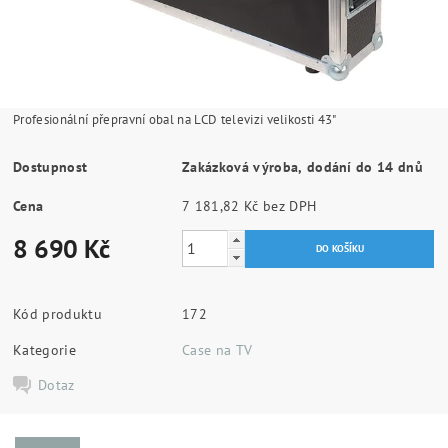
Profesionální přepravní obal na LCD televizi velikosti 43"
Dostupnost
Zakázková výroba, dodání do 14 dnů
Cena
7 181,82 Kč bez DPH
8 690 Kč
Kód produktu
172
Kategorie
Case na TV
Dotaz