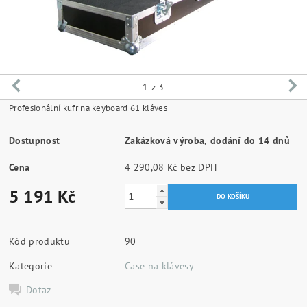
1
z 3
Profesionální kufr na keyboard 61 kláves
Dostupnost
Zakázková výroba, dodání do 14 dnů
Cena
4 290,08 Kč bez DPH
5 191 Kč
Kód produktu
90
Kategorie
Case na klávesy
Dotaz