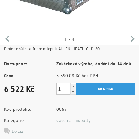
1
z 4
Profesionální kufr pro mixpult ALLEN-HEATH GLD-80
Dostupnost
Zakázková výroba, dodání do 14 dnů
Cena
5 390,08 Kč bez DPH
6 522 Kč
Kód produktu
0065
Kategorie
Case na mixpulty
Dotaz