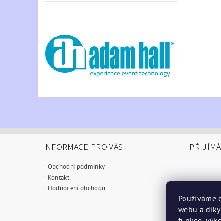
INFORMACE PRO VÁS
PŘIJÍM
Obchodní podmínky
Kontakt
Hodnocení obchodu
Používáme c
webu a díky
funkce, výko