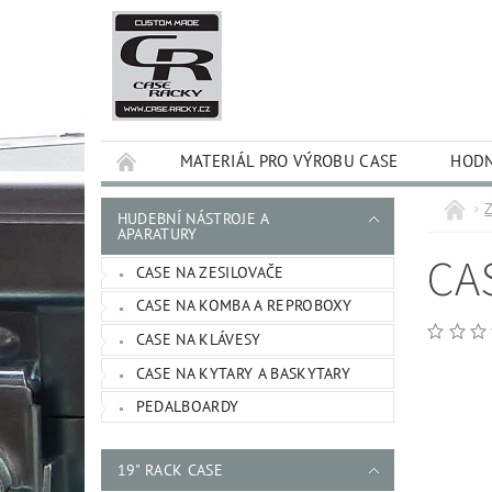
MATERIÁL PRO VÝROBU CASE
HODN
Z
HUDEBNÍ NÁSTROJE A
APARATURY
CA
CASE NA ZESILOVAČE
CASE NA KOMBA A REPROBOXY
CASE NA KLÁVESY
CASE NA KYTARY A BASKYTARY
PEDALBOARDY
19" RACK CASE