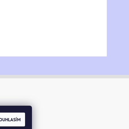
OUHLASÍM