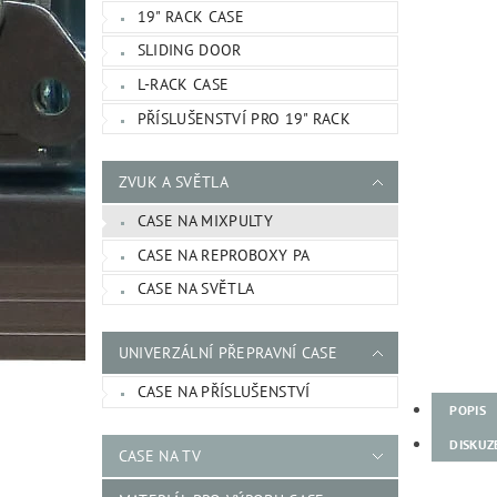
19" RACK CASE
SLIDING DOOR
L-RACK CASE
PŘÍSLUŠENSTVÍ PRO 19" RACK
ZVUK A SVĚTLA
CASE NA MIXPULTY
CASE NA REPROBOXY PA
CASE NA SVĚTLA
UNIVERZÁLNÍ PŘEPRAVNÍ CASE
CASE NA PŘÍSLUŠENSTVÍ
POPIS
DISKUZ
CASE NA TV