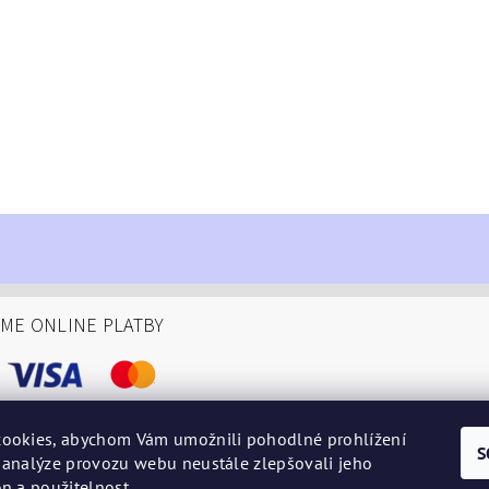
ÁME ONLINE PLATBY
ookies, abychom Vám umožnili pohodlné prohlížení
S
 analýze provozu webu neustále zlepšovali jeho
podminky
n a použitelnost.