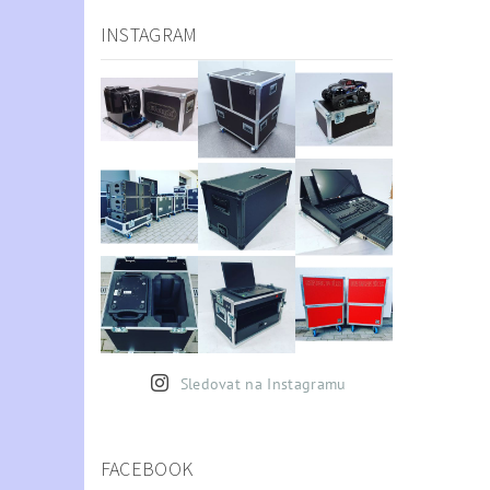
INSTAGRAM
Sledovat na Instagramu
FACEBOOK