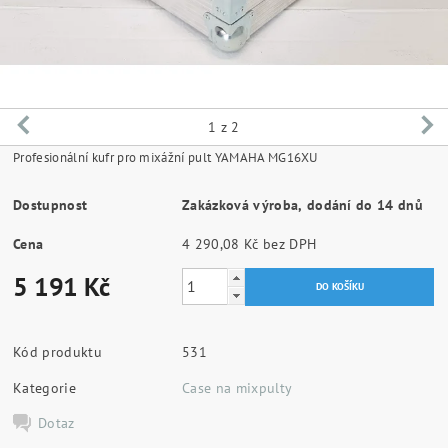
1
z 2
Profesionální kufr pro mixážní pult YAMAHA MG16XU
Dostupnost
Zakázková výroba, dodání do 14 dnů
Cena
4 290,08 Kč bez DPH
5 191 Kč
Kód produktu
531
Kategorie
Case na mixpulty
Dotaz