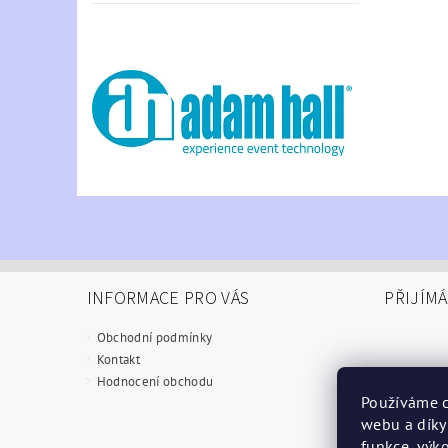
INFORMACE PRO VÁS
PŘIJÍM
Obchodní podmínky
Kontakt
Hodnocení obchodu
Používáme c
webu a díky
funkce, výko