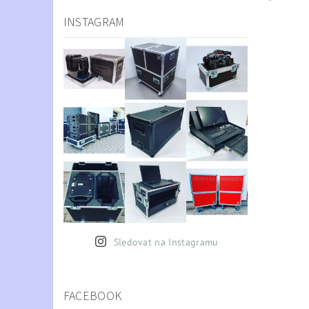
INSTAGRAM
Sledovat na Instagramu
FACEBOOK