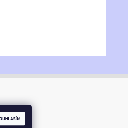
OUHLASÍM