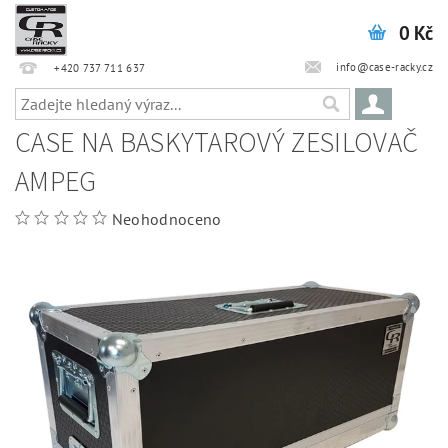
0 Kč
info@case-racky.cz
+420 737 711 637
CASE NA BASKYTAROVÝ ZESILOVAČ
AMPEG
Neohodnoceno