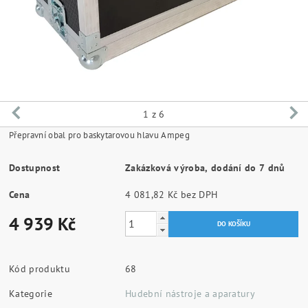
1
z 6
Přepravní obal pro baskytarovou hlavu Ampeg
Dostupnost
Zakázková výroba, dodání do 7 dnů
Cena
4 081,82 Kč bez DPH
4 939 Kč
Kód produktu
68
Kategorie
Hudební nástroje a aparatury