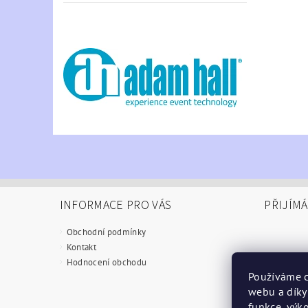
INFORMACE PRO VÁS
PŘIJÍM
Obchodní podmínky
Kontakt
Hodnocení obchodu
Používáme c
webu a díky
funkce, výko