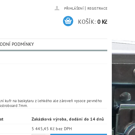
|
PŘIHLÁŠENÍ
REGISTRACE
KOŠÍK:
0 Kč
ODNÍ PODMÍNKY
lní kufr na baskytaru z lehkého ale zároveň vysoce pevného
Astroboard 7mm.
st
Zakázková výroba, dodání do 14 dnů
5 445,45 Kč bez DPH