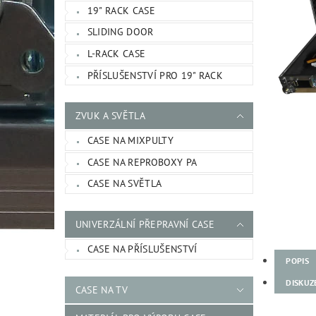
19" RACK CASE
SLIDING DOOR
L-RACK CASE
PŘÍSLUŠENSTVÍ PRO 19" RACK
ZVUK A SVĚTLA
CASE NA MIXPULTY
CASE NA REPROBOXY PA
CASE NA SVĚTLA
UNIVERZÁLNÍ PŘEPRAVNÍ CASE
CASE NA PŘÍSLUŠENSTVÍ
POPIS
DISKUZ
CASE NA TV