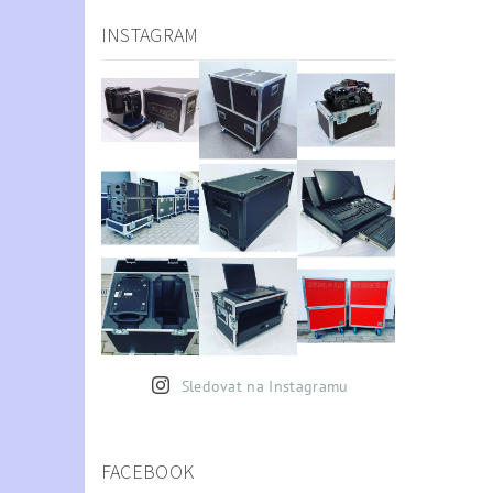
INSTAGRAM
Sledovat na Instagramu
FACEBOOK