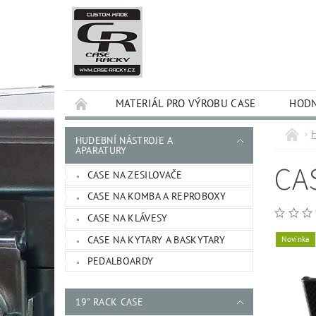
MATERIÁL PRO VÝROBU CASE
HODN
HUDEBNÍ NÁSTROJE A
APARATURY
CA
CASE NA ZESILOVAČE
CASE NA KOMBA A REPROBOXY
CASE NA KLÁVESY
CASE NA KYTARY A BASKYTARY
Novinka
PEDALBOARDY
19" RACK CASE