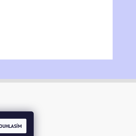
OUHLASÍM