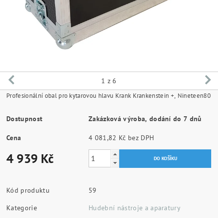
1
z 6
Profesionální obal pro kytarovou hlavu Krank Krankenstein +, Nineteen80
Dostupnost
Zakázková výroba, dodání do 7 dnů
Cena
4 081,82 Kč bez DPH
4 939 Kč
Kód produktu
59
Kategorie
Hudební nástroje a aparatury