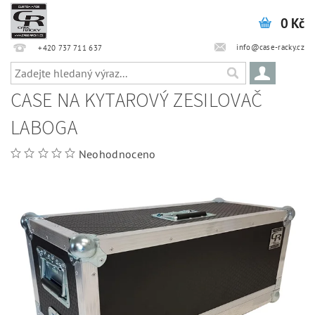
0 Kč
info@case-racky.cz
+420 737 711 637
CASE NA KYTAROVÝ ZESILOVAČ
LABOGA
Neohodnoceno