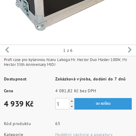
1
z 6
Profi case pro kytarovou hlavu Laboga Mr. Hector Duo Master 100W, Mr.
Hector 35th Anniversary MIDI
Dostupnost
Zakázková výroba, dodání do 7 dnů
Cena
4 081,82 Kč bez DPH
4 939 Kč
Kód produktu
63
Kategorie
Hudební nástroje a aparatury