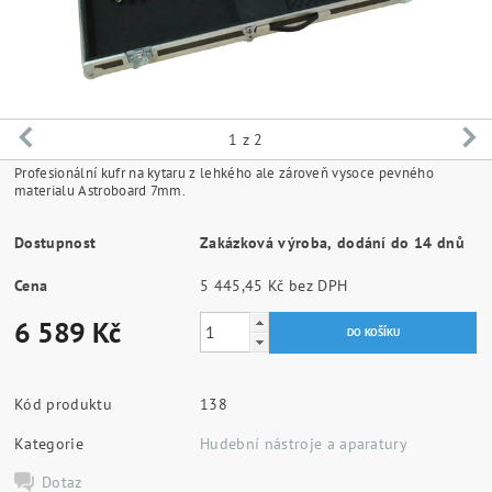
1
z 2
Profesionální kufr na kytaru z lehkého ale zároveň vysoce pevného
materialu Astroboard 7mm.
Dostupnost
Zakázková výroba, dodání do 14 dnů
Cena
5 445,45 Kč bez DPH
6 589 Kč
Kód produktu
138
Kategorie
Hudební nástroje a aparatury
Dotaz