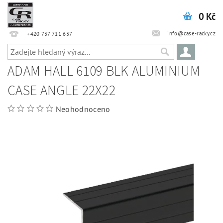
0 Kč
info@case-racky.cz
+420 737 711 637
ADAM HALL 6109 BLK ALUMINIUM
CASE ANGLE 22X22
Neohodnoceno