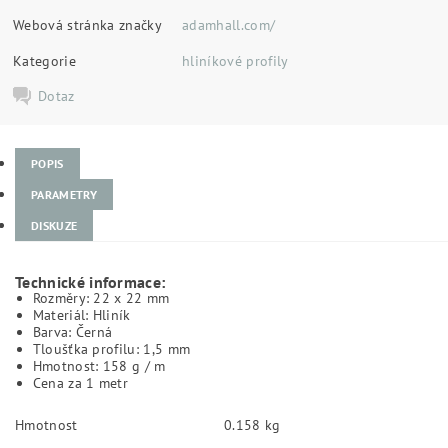
Webová stránka značky
adamhall.com/
Kategorie
hliníkové profily
Dotaz
POPIS
PARAMETRY
DISKUZE
Technické informace:
Rozměry: 22 x 22 mm
Materiál: Hliník
Barva: Černá
Tloušťka profilu: 1,5 mm
Hmotnost: 158 g / m
Cena za 1 metr
Hmotnost
0.158 kg