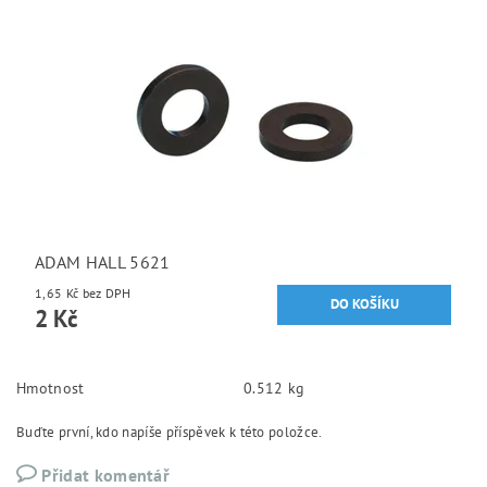
ADAM HALL 5621
1,65 Kč bez DPH
2 Kč
Hmotnost
0.512 kg
Buďte první, kdo napíše příspěvek k této položce.
Přidat komentář