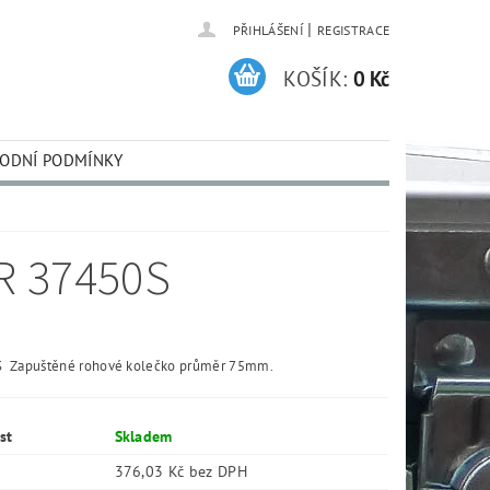
|
PŘIHLÁŠENÍ
REGISTRACE
KOŠÍK:
0 Kč
ODNÍ PODMÍNKY
R 37450S
 Zapuštěné rohové kolečko průměr 75mm.
st
Skladem
376,03 Kč bez DPH