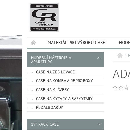
MATERIÁL PRO VÝROBU CASE
HODN
HUDEBNÍ NÁSTROJE A
APARATURY
AD
CASE NA ZESILOVAČE
CASE NA KOMBA A REPROBOXY
CASE NA KLÁVESY
CASE NA KYTARY A BASKYTARY
PEDALBOARDY
19" RACK CASE