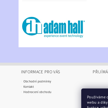
INFORMACE PRO VÁS
PŘIJÍM
Obchodní podmínky
Kontakt
Hodnocení obchodu
Používáme c
webu a díky
funkce, výko