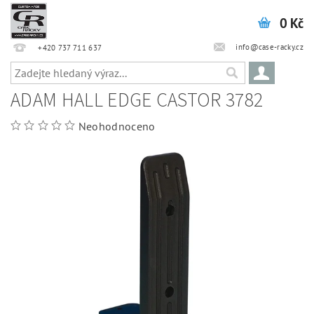
0 Kč
info@case-racky.cz
+420 737 711 637
ADAM HALL EDGE CASTOR 3782
Neohodnoceno