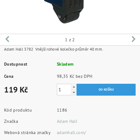
1
z 2
Adam Hall 3782 Vnější rohové kolečko průměr 40 mm.
Dostupnost
Skladem
Cena
98,35 Kč bez DPH
119 Kč
Kód produktu
1186
Značka
Adam Hall
Webová stránka značky
adamhall.com/