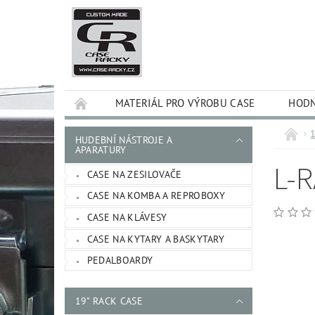
MATERIÁL PRO VÝROBU CASE
HODN
HUDEBNÍ NÁSTROJE A
APARATURY
L-R
CASE NA ZESILOVAČE
CASE NA KOMBA A REPROBOXY
CASE NA KLÁVESY
CASE NA KYTARY A BASKYTARY
PEDALBOARDY
19" RACK CASE