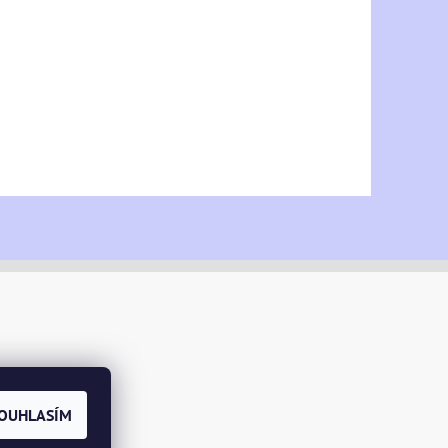
OUHLASÍM