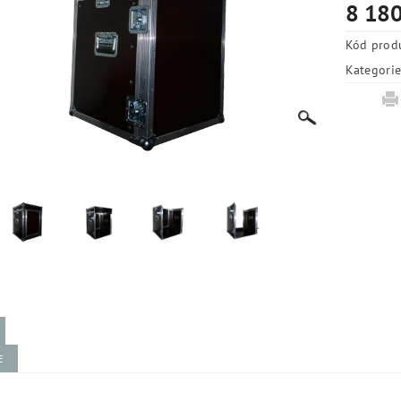
8 180
Kód prod
Kategori
E