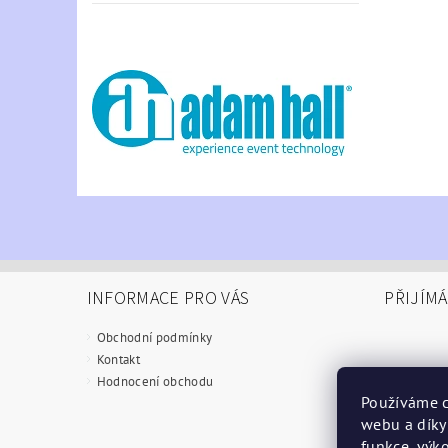
INFORMACE PRO VÁS
PŘIJÍM
Obchodní podmínky
Kontakt
Hodnocení obchodu
Používáme c
webu a díky
funkce, výko