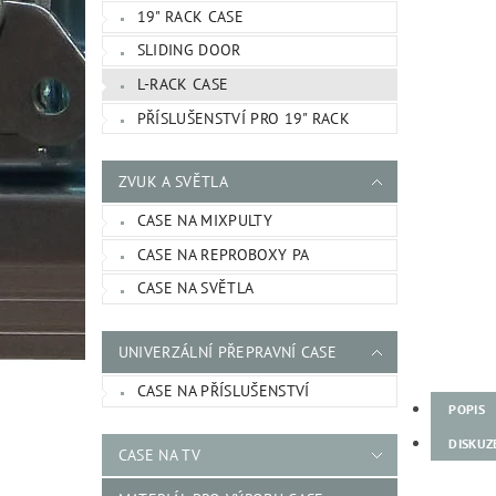
19" RACK CASE
SLIDING DOOR
L-RACK CASE
PŘÍSLUŠENSTVÍ PRO 19" RACK
ZVUK A SVĚTLA
CASE NA MIXPULTY
CASE NA REPROBOXY PA
CASE NA SVĚTLA
UNIVERZÁLNÍ PŘEPRAVNÍ CASE
CASE NA PŘÍSLUŠENSTVÍ
POPIS
DISKUZ
CASE NA TV