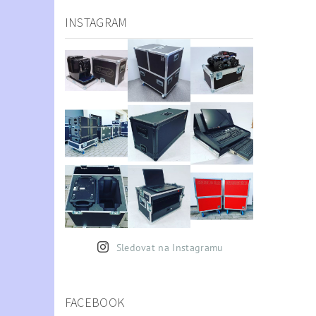
INSTAGRAM
Sledovat na Instagramu
FACEBOOK