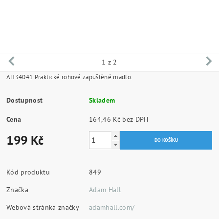
1
z 2
AH34041 Praktické rohové zapuštěné madlo.
Dostupnost
Skladem
Cena
164,46 Kč bez DPH
199 Kč
Kód produktu
849
Značka
Adam Hall
Webová stránka značky
adamhall.com/