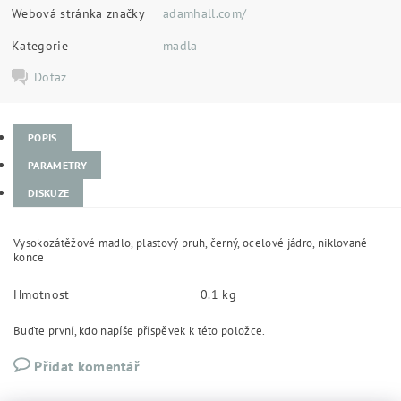
Webová stránka značky
adamhall.com/
Kategorie
madla
Dotaz
POPIS
PARAMETRY
DISKUZE
Vysokozátěžové madlo, plastový pruh, černý, ocelové jádro, niklované
konce
Hmotnost
0.1 kg
Buďte první, kdo napíše příspěvek k této položce.
Přidat komentář