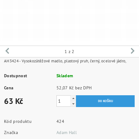
1
z 2
AH3424 - Vysokozátěžové madlo, plastový pruh, černý, ocelové jádro,
Dostupnost
Skladem
Cena
52,07 Kč bez DPH
63 Kč
Kód produktu
424
Značka
Adam Hall