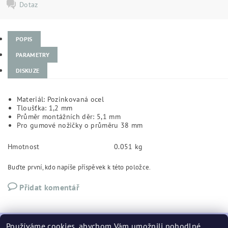
Dotaz
POPIS
PARAMETRY
DISKUZE
Materiál: Pozinkovaná ocel
Tloušťka: 1,2 mm
Průměr montážních děr: 5,1 mm
Pro gumové nožičky o průměru 38 mm
Hmotnost
0.051 kg
Buďte první, kdo napíše příspěvek k této položce.
Přidat komentář
Používáme cookies, abychom Vám umožnili pohodlné