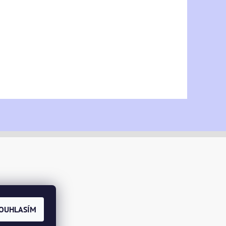
OUHLASÍM