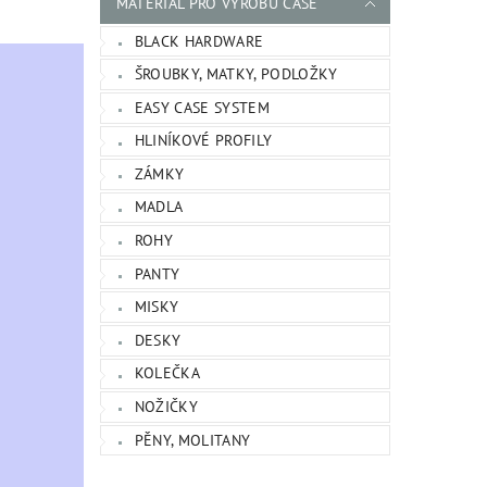
MATERIÁL PRO VÝROBU CASE
BLACK HARDWARE
ŠROUBKY, MATKY, PODLOŽKY
EASY CASE SYSTEM
HLINÍKOVÉ PROFILY
ZÁMKY
MADLA
ROHY
PANTY
MISKY
DESKY
KOLEČKA
NOŽIČKY
PĚNY, MOLITANY