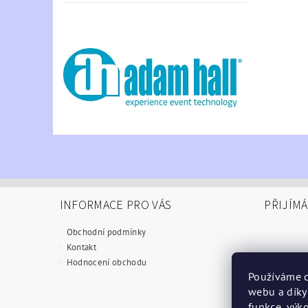
INFORMACE PRO VÁS
PŘIJÍM
Obchodní podmínky
Kontakt
Hodnocení obchodu
Používáme c
webu a díky
funkce, výko