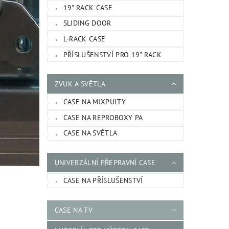
19" RACK CASE
SLIDING DOOR
L-RACK CASE
PŘÍSLUŠENSTVÍ PRO 19" RACK
ZVUK A SVĚTLA
CASE NA MIXPULTY
CASE NA REPROBOXY PA
CASE NA SVĚTLA
UNIVERZÁLNÍ PŘEPRAVNÍ CASE
CASE NA PŘÍSLUŠENSTVÍ
CASE NA TV