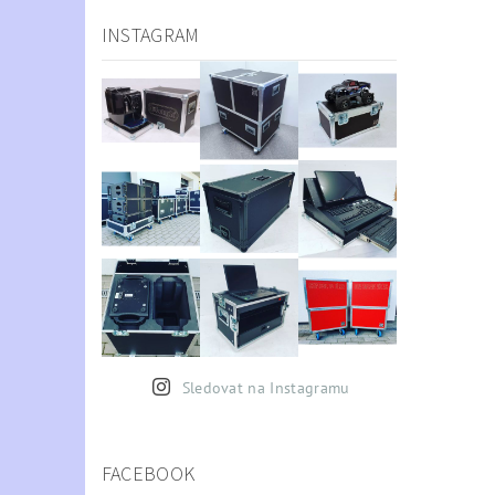
INSTAGRAM
Sledovat na Instagramu
FACEBOOK