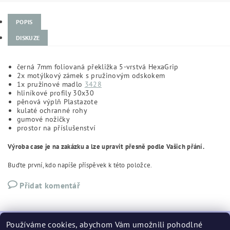
POPIS
DISKUZE
černá 7mm foliovaná překližka 5-vrstvá HexaGrip
2x motýlkový zámek s pružinovým odskokem
1x pružinové madlo
3428
hliníkové profily 30x30
pěnová výplň Plastazote
kulaté ochranné rohy
gumové nožičky
prostor na příslušenství
Výroba case je na zakázku a lze upravit přesně podle Vašich přání.
Buďte první, kdo napíše příspěvek k této položce.
Přidat komentář
Používáme cookies, abychom Vám umožnili pohodlné