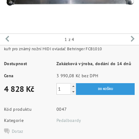
1
z 4
kufr pro známý nožní MIDI ovladač Behringer FCB1010
Dostupnost
Zakázková výroba, dodání do 14 dnů
Cena
3 990,08 Kč bez DPH
4 828 Kč
Kód produktu
0047
Kategorie
Pedalboardy
Dotaz