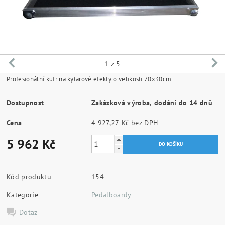
1
z 5
Profesionální kufr na kytarové efekty o velikosti 70x30cm
Dostupnost
Zakázková výroba, dodání do 14 dnů
Cena
4 927,27 Kč bez DPH
5 962 Kč
Kód produktu
154
Kategorie
Pedalboardy
Dotaz