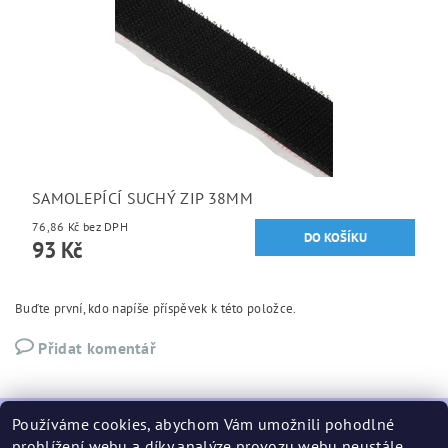
SAMOLEPÍCÍ SUCHÝ ZIP 38MM
76,86 Kč bez DPH
93 Kč
Buďte první, kdo napíše příspěvek k této položce.
Přidat komentář
Používáme cookies, abychom Vám umožnili pohodlné
prohlížení webu a díky analýze provozu webu neustále