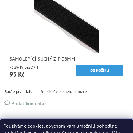
SAMOLEPÍCÍ SUCHÝ ZIP 38MM
76,86 Kč bez DPH
93 Kč
Buďte první, kdo napíše příspěvek k této položce.
Přidat komentář
Používáme cookies, abychom Vám umožnili pohodlné
prohlížení webu a díky analýze provozu webu neustále