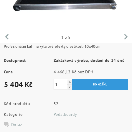
1
z 5
Profesionální kufr na kytarové efekty o velikosti 60x40cm
Dostupnost
Zakázková výroba, dodání do 14 dnů
Cena
4 466,12 Kč bez DPH
5 404 Kč
Kód produktu
52
Kategorie
Pedalboardy
Dotaz