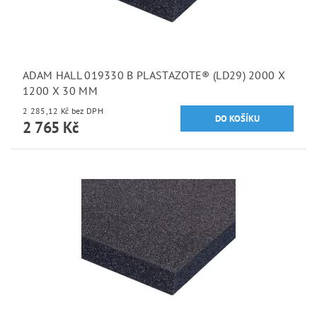
ADAM HALL 019330 B PLASTAZOTE® (LD29) 2000 X
1200 X 30 MM
2 285,12 Kč bez DPH
2 765 Kč