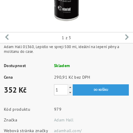
1
z 3
Adam Hall 01360, Lepidlo ve spreji 500 ml, ideální na lepení pěny a
molitanu do case.
Dostupnost
Skladem
Cena
290,91 Kč bez DPH
352 Kč
Kód produktu
979
Značka
Adam Hall
Webová stránka značky
adamhall.com/