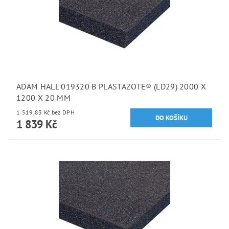
ADAM HALL 019320 B PLASTAZOTE® (LD29) 2000 X
1200 X 20 MM
1 519,83 Kč bez DPH
1 839 Kč