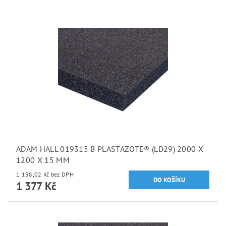
ADAM HALL 019315 B PLASTAZOTE® (LD29) 2000 X
1200 X 15 MM
1 138,02 Kč bez DPH
1 377 Kč