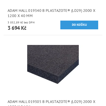
ADAM HALL 019340 B PLASTAZOTE® (LD29) 2000 X
1200 X 40 MM
3 052,89 Kč bez DPH
3 694 Kč
ADAM HALL 019305 B PLASTAZOTE® (LD29) 2000 X