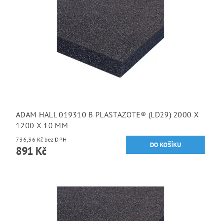
ADAM HALL 019310 B PLASTAZOTE® (LD29) 2000 X
1200 X 10 MM
736,36 Kč bez DPH
891 Kč