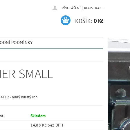
|
PŘIHLÁŠENÍ
REGISTRACE
KOŠÍK:
0 Kč
ODNÍ PODMÍNKY
NER SMALL
4112 - malý kulatý roh
st
Skladem
14,88 Kč bez DPH