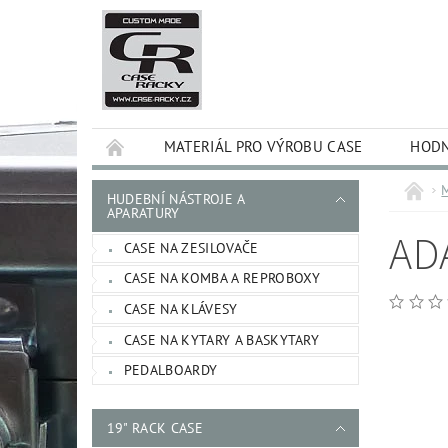
MATERIÁL PRO VÝROBU CASE
HODN
HUDEBNÍ NÁSTROJE A
APARATURY
AD
CASE NA ZESILOVAČE
CASE NA KOMBA A REPROBOXY
CASE NA KLÁVESY
CASE NA KYTARY A BASKYTARY
PEDALBOARDY
19" RACK CASE