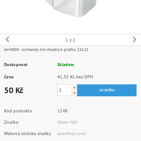
1
z 2
AH4000 - ochranný roh vhodný k profilu 22x22
Dostupnost
Skladem
Cena
41,32 Kč bez DPH
50 Kč
Kód produktu
1248
Značka
Adam Hall
Webová stránka značky
adamhall.com/