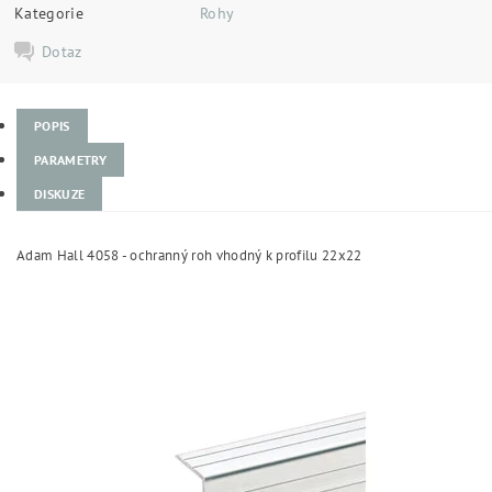
Kategorie
Rohy
Dotaz
POPIS
PARAMETRY
DISKUZE
Adam Hall 4058 - ochranný roh vhodný k profilu 22x22