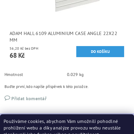
ADAM HALL 6109 ALUMINIUM CASE ANGLE 22X22
MM
56,20 Kč bez DPH
68 Kč
Hmotnost
0.029 kg
Buďte první, kdo napíše příspěvek k této položce.
Přidat komentář
Používáme cookies, abychom Vám umožnili pohodlné
prohlížení webu a díky analýze provozu webu neustále