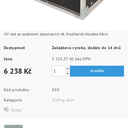
19" rack se systémem zasouvacích vík. Použitelná hloubka 40cm.
Dostupnost
Zakázková výroba, dodání do 14 dnů
Cena
5 155,37 Kč bez DPH
6 238 Kč
Kód produktu
650
Kategorie
Sliding door
Dotaz