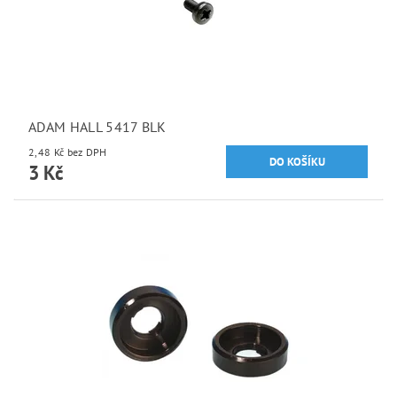
ADAM HALL 5417 BLK
2,48 Kč bez DPH
3 Kč