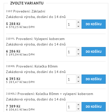
ZVOLTE VARIANTU
Provedení: Základní
210/Z
Zakázková výroba, dodání do 14 dnů
5 288 Kč
4 370,25 Kč bez DPH
Provedení: Vylepení kobercem
210/VYL
Zakázková výroba, dodání do 14 dnů
6 286 Kč
5 195,04 Kč bez DPH
Provedení: Kolečka 80mm
210/KOL
Zakázková výroba, dodání do 14 dnů
6 393 Kč
5 283,47 Kč bez DPH
Provedení: Kolečka 80mm + vylepení kobercem
210/KOL2
Zakázková výroba, dodání do 14 dnů
7 389 Kč
6 106,61 Kč bez DPH