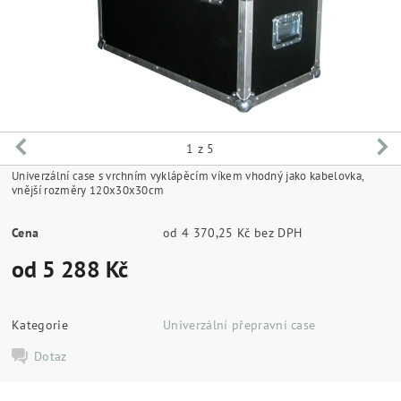
1
z 5
Univerzální case s vrchním vyklápěcím víkem vhodný jako kabelovka,
vnější rozměry 120x30x30cm
Cena
od 4 370,25 Kč bez DPH
od 5 288 Kč
Kategorie
Univerzální přepravní case
Dotaz