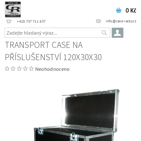
0 Kč
info@case-racky.cz
+420 737 711 637
TRANSPORT CASE NA
PŘÍSLUŠENSTVÍ 120X30X30
Neohodnoceno