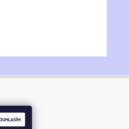
OUHLASÍM