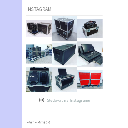
INSTAGRAM
Sledovat na Instagramu
FACEBOOK