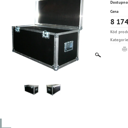
Dostupno
Cena
8 174
Kód prod
Kategori