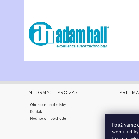
INFORMACE PRO VÁS
PŘIJÍM
Obchodní podmínky
Kontakt
Hodnocení obchodu
Používáme c
webu a díky
funkce, výko