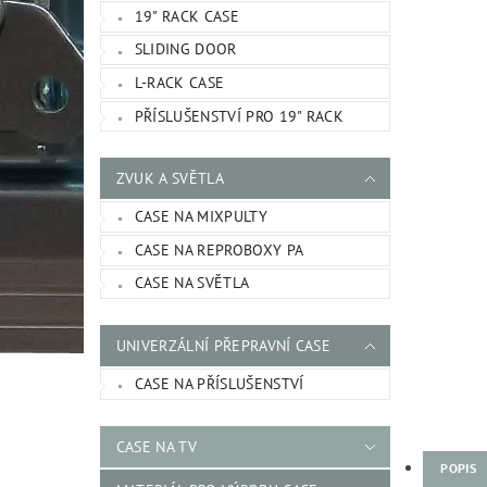
19" RACK CASE
SLIDING DOOR
L-RACK CASE
PŘÍSLUŠENSTVÍ PRO 19" RACK
ZVUK A SVĚTLA
CASE NA MIXPULTY
CASE NA REPROBOXY PA
CASE NA SVĚTLA
UNIVERZÁLNÍ PŘEPRAVNÍ CASE
CASE NA PŘÍSLUŠENSTVÍ
CASE NA TV
POPIS