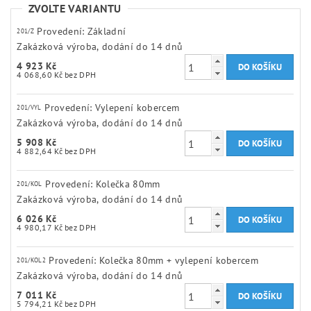
ZVOLTE VARIANTU
Provedení: Základní
201/Z
Zakázková výroba, dodání do 14 dnů
4 923 Kč
4 068,60 Kč bez DPH
Provedení: Vylepení kobercem
201/VYL
Zakázková výroba, dodání do 14 dnů
5 908 Kč
4 882,64 Kč bez DPH
Provedení: Kolečka 80mm
201/KOL
Zakázková výroba, dodání do 14 dnů
6 026 Kč
4 980,17 Kč bez DPH
Provedení: Kolečka 80mm + vylepení kobercem
201/KOL2
Zakázková výroba, dodání do 14 dnů
7 011 Kč
5 794,21 Kč bez DPH