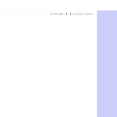
1
1
1
Stránka
z
-
položek celkem