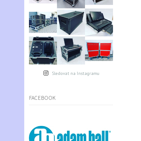
Sledovat na Instagramu
FACEBOOK