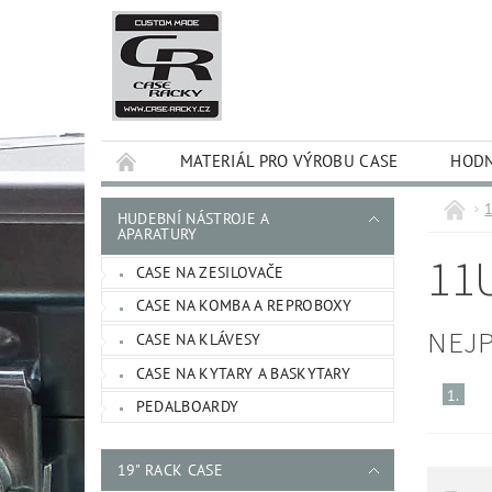
MATERIÁL PRO VÝROBU CASE
HODN
HUDEBNÍ NÁSTROJE A
APARATURY
11
CASE NA ZESILOVAČE
CASE NA KOMBA A REPROBOXY
NEJ
CASE NA KLÁVESY
CASE NA KYTARY A BASKYTARY
1.
PEDALBOARDY
19" RACK CASE