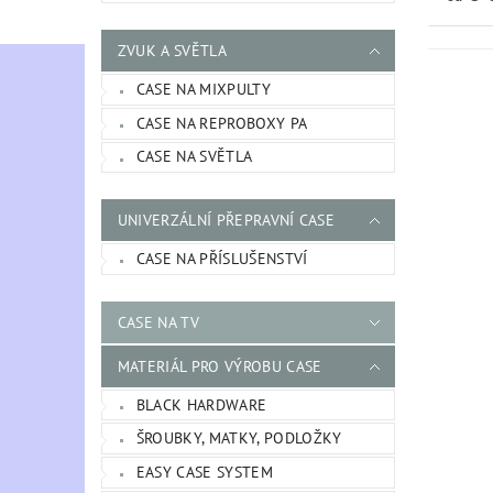
ZVUK A SVĚTLA
CASE NA MIXPULTY
CASE NA REPROBOXY PA
CASE NA SVĚTLA
UNIVERZÁLNÍ PŘEPRAVNÍ CASE
CASE NA PŘÍSLUŠENSTVÍ
CASE NA TV
MATERIÁL PRO VÝROBU CASE
BLACK HARDWARE
ŠROUBKY, MATKY, PODLOŽKY
EASY CASE SYSTEM