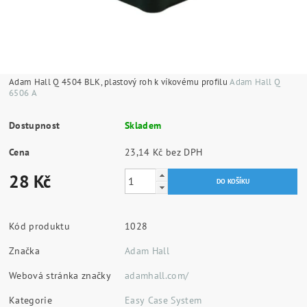
Adam Hall Q 4504 BLK, plastový roh k víkovému profilu
Adam Hall Q
6506 A
Dostupnost
Skladem
Cena
23,14 Kč bez DPH
28 Kč
Kód produktu
1028
Značka
Adam Hall
Webová stránka značky
adamhall.com/
Kategorie
Easy Case System