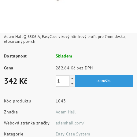
Adam Hall Q 6506 A, EasyCase víkový hliníkový profil pro 7mm desku,
eloxovaný povrch
Dostupnost
Skladem
Cena
282,64 Kč bez DPH
342 Kč
Kód produktu
1043
Značka
Adam Hall
Webová stránka značky
adamhall.com/
Kategorie
Easy Case System