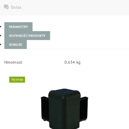
Dotaz
PARAMETRY
SOUVISEJÍCÍ PRODUKTY
DISKUZE
Hmotnost
0.634 kg
Novinka