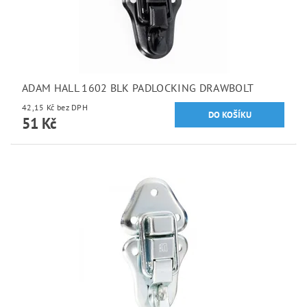
ADAM HALL 1602 BLK PADLOCKING DRAWBOLT
42,15 Kč bez DPH
51 Kč