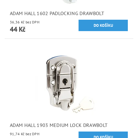
ADAM HALL 1602 PADLOCKING DRAWBOLT
36,36 Kč bez DPH
44 Kč
ADAM HALL 1903 MEDIUM LOCK DRAWBOLT
91,74 Kč bez DPH