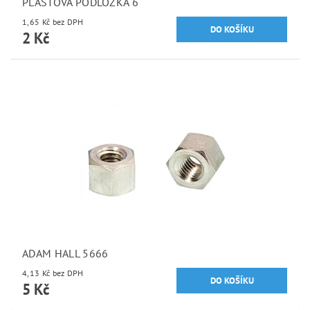
PLASTOVÁ PODLOŽKA 6
1,65 Kč bez DPH
2 Kč
ADAM HALL 5666
4,13 Kč bez DPH
5 Kč