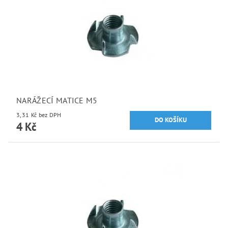
NARÁŽECÍ MATICE M5
3,31 Kč bez DPH
4 Kč