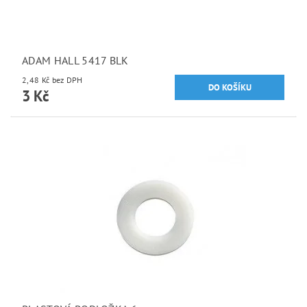
ADAM HALL 5417 BLK
2,48 Kč bez DPH
3 Kč