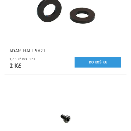
ADAM HALL 5621
1,65 Kč bez DPH
2 Kč