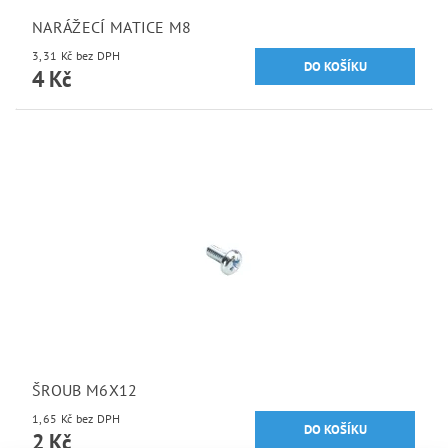
NARÁŽECÍ MATICE M8
3,31 Kč bez DPH
4 Kč
ŠROUB M6X12
1,65 Kč bez DPH
2 Kč