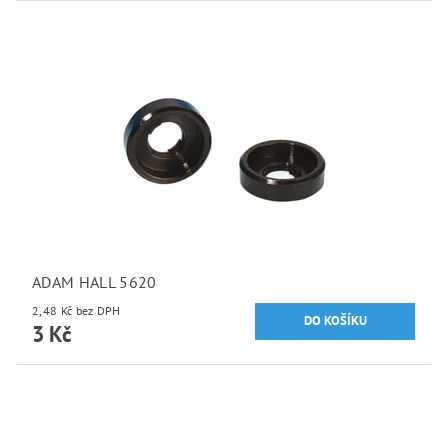
ADAM HALL 5620
2,48 Kč bez DPH
3 Kč