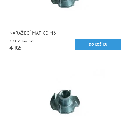
NARÁŽECÍ MATICE M6
3,31 Kč bez DPH
4 Kč