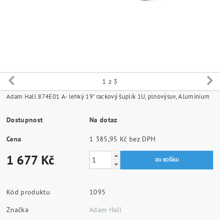
1
z 3
Adam Hall 874E01 A- lehký 19" rackový šuplík 1U, plnovýsuv, Aluminium
Dostupnost
Na dotaz
Cena
1 385,95 Kč bez DPH
1 677 Kč
Kód produktu
1095
Značka
Adam Hall