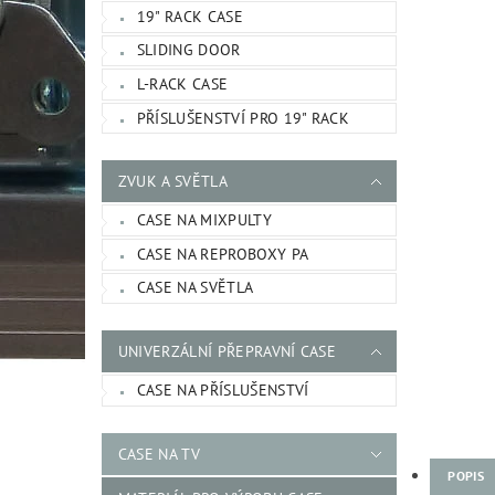
19" RACK CASE
SLIDING DOOR
L-RACK CASE
PŘÍSLUŠENSTVÍ PRO 19" RACK
ZVUK A SVĚTLA
CASE NA MIXPULTY
CASE NA REPROBOXY PA
CASE NA SVĚTLA
UNIVERZÁLNÍ PŘEPRAVNÍ CASE
CASE NA PŘÍSLUŠENSTVÍ
CASE NA TV
POPIS