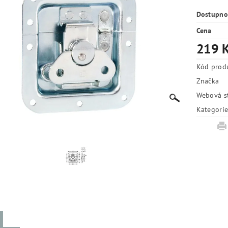
Dostupno
Cena
219 
Kód prod
Značka
Webová s
Kategori