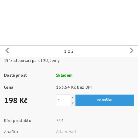
1
z 2
19" zaslepovací panel 2U, černý
Dostupnost
Skladem
Cena
163,64 Kč bez DPH
198 Kč
Kód produktu
744
Značka
Adam Hall