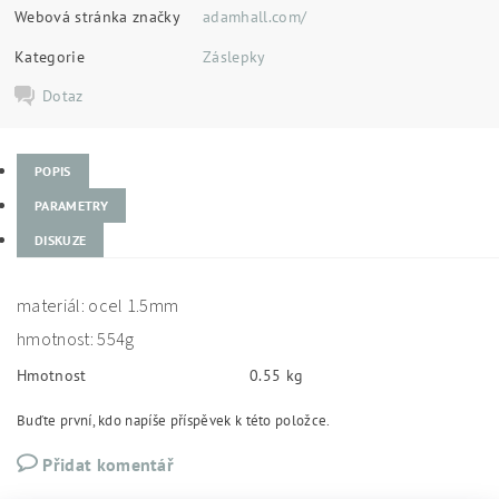
Webová stránka značky
adamhall.com/
Kategorie
Záslepky
Dotaz
POPIS
PARAMETRY
DISKUZE
materiál: ocel 1.5mm
hmotnost: 554g
Hmotnost
0.55 kg
Buďte první, kdo napíše příspěvek k této položce.
Přidat komentář