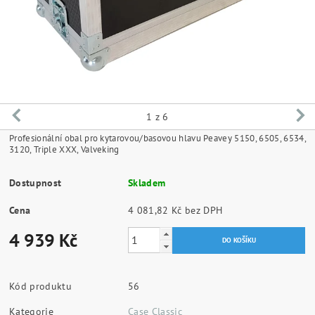
1
z 6
Profesionální obal pro kytarovou/basovou hlavu Peavey 5150, 6505, 6534,
3120, Triple XXX, Valveking
Dostupnost
Skladem
Cena
4 081,82 Kč bez DPH
4 939 Kč
Kód produktu
56
Kategorie
Case Classic